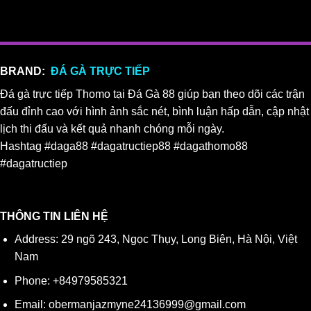
BRAND:
ĐÁ GÀ TRỰC TIẾP
Đá gà trực tiếp Thomo tại Đá Gà 88 giúp bạn theo dõi các trận
đấu đỉnh cao với hình ảnh sắc nét, bình luận hấp dẫn, cập nhật
lịch thi đấu và kết quả nhanh chóng mỗi ngày.
Hashtag #daga88 #dagatructiep88 #dagathomo88
#dagatructiep
THÔNG TIN LIÊN HỆ
Address: 29 ngõ 243, Ngọc Thụy, Long Biên, Hà Nội, Việt
Nam
Phone: +84979585321
Email:
obermanjazmyne24136999@gmail.com