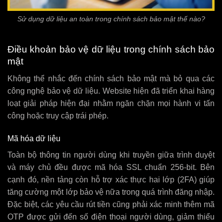
Sử dụng dữ liệu an toàn trong chính sách bảo mật thế nào?
Điều khoản bảo vệ dữ liệu trong chính sách bảo
mật
Không thể nhắc đến chính sách bảo mật mà bỏ qua các
công nghệ bảo vệ dữ liệu. Website hiện đã triển khai hàng
loạt giải pháp hiện đại nhằm ngăn chặn mọi hành vi tấn
công hoặc truy cập trái phép.
Mã hóa dữ liệu
Toàn bộ thông tin người dùng khi truyền giữa trình duyệt
và máy chủ đều được mã hóa SSL chuẩn 256-bit. Bên
cạnh đó, nền tảng còn hỗ trợ xác thực hai lớp (2FA) giúp
tăng cường một lớp bảo vệ nữa trong quá trình đăng nhập.
Đặc biệt, các yêu cầu rút tiền cũng phải xác minh thêm mã
OTP được gửi đến số điện thoại người dùng, giảm thiểu