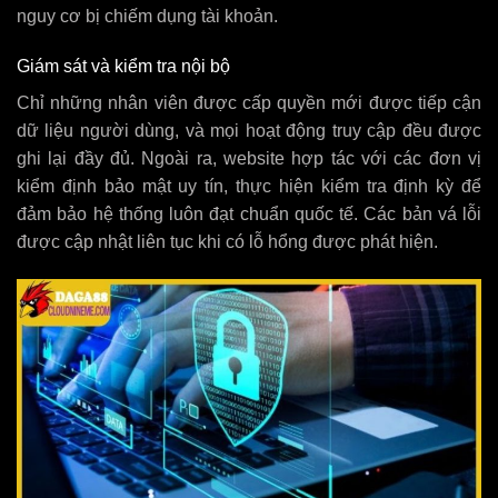
nguy cơ bị chiếm dụng tài khoản.
Giám sát và kiểm tra nội bộ
Chỉ những nhân viên được cấp quyền mới được tiếp cận
dữ liệu người dùng, và mọi hoạt động truy cập đều được
ghi lại đầy đủ. Ngoài ra, website hợp tác với các đơn vị
kiểm định bảo mật uy tín, thực hiện kiểm tra định kỳ để
đảm bảo hệ thống luôn đạt chuẩn quốc tế. Các bản vá lỗi
được cập nhật liên tục khi có lỗ hổng được phát hiện.