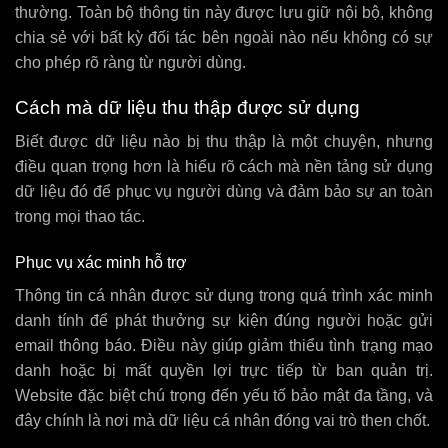
thường. Toàn bộ thông tin này được lưu giữ nội bộ, không
chia sẻ với bất kỳ đối tác bên ngoài nào nếu không có sự
cho phép rõ ràng từ người dùng.
Cách mà dữ liệu thu thập được sử dụng
Biết được dữ liệu nào bị thu thập là một chuyện, nhưng
điều quan trọng hơn là hiểu rõ cách mà nền tảng sử dụng
dữ liệu đó để phục vụ người dùng và đảm bảo sự an toàn
trong mọi thao tác.
Phục vụ xác minh hỗ trợ
Thông tin cá nhân được sử dụng trong quá trình xác minh
danh tính để phát thưởng sự kiện đúng người hoặc gửi
email thông báo. Điều này giúp giảm thiểu tình trạng mạo
danh hoặc bị mất quyền lợi trực tiếp từ ban quản trị.
Website đặc biệt chú trọng đến yếu tố bảo mật đa tầng, và
đây chính là nơi mà dữ liệu cá nhân đóng vai trò then chốt.