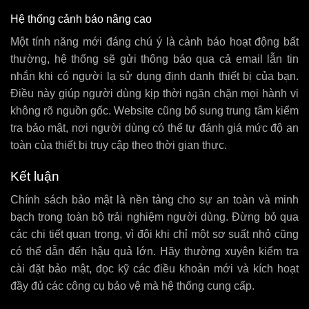
Hệ thống cảnh báo nâng cao
Một tính năng mới đáng chú ý là cảnh báo hoạt động bất
thường, hệ thống sẽ gửi thông báo qua cả email lẫn tin
nhắn khi có người lạ sử dụng định danh thiết bị của bạn.
Điều này giúp người dùng kịp thời ngăn chặn mọi hành vi
không rõ nguồn gốc. Website cũng bổ sung trung tâm kiểm
tra bảo mật, nơi người dùng có thể tự đánh giá mức độ an
toàn của thiết bị truy cập theo thời gian thực.
Kết luận
Chính sách bảo mật là nền tảng cho sự an toàn và minh
bạch trong toàn bộ trải nghiệm người dùng. Đừng bỏ qua
các chi tiết quan trọng, vì đôi khi chỉ một sơ suất nhỏ cũng
có thể dẫn đến hậu quả lớn. Hãy thường xuyên kiểm tra
cài đặt bảo mật, đọc kỹ các điều khoản mới và kích hoạt
đầy đủ các công cụ bảo vệ mà hệ thống cung cấp.