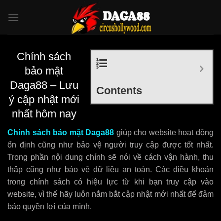
Skip
to
content
Chính sách
bảo mật
Daga88 – Lưu
Contents
ý cập nhật mới
nhất hôm nay
Chính sách bảo mật
Daga88
giúp cho website hoạt động
ổn định cũng như bảo vệ người truy cập được tốt nhất.
Trong phần nội dung chính sẽ nói về cách vận hành, thu
thập cũng như bảo vệ dữ liệu an toàn. Các điều khoản
trong chính sách có hiệu lực từ khi bạn truy cập vào
website, vì thế hãy luôn nắm bắt cập nhật mới nhất để đảm
bảo quyền lợi của mình.