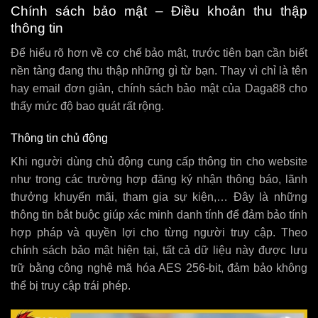
Chính sách bảo mật – Điều khoản thu thập
thông tin
Để hiểu rõ hơn về cơ chế bảo mật, trước tiên bạn cần biết
nền tảng đang thu thập những gì từ bạn. Thay vì chỉ là tên
hay email đơn giản, chính sách bảo mật của Daga88 cho
thấy mức độ bao quát rất rộng.
Thông tin chủ động
Khi người dùng chủ động cung cấp thông tin cho website
như trong các trường hợp đăng ký nhận thông báo, lãnh
thưởng khuyến mãi, tham gia sự kiện,… Đây là những
thông tin bắt buộc giúp xác minh danh tính để đảm bảo tính
hợp pháp và quyền lợi cho từng người truy cập. Theo
chính sách bảo mật hiện tại, tất cả dữ liệu này được lưu
trữ bằng công nghệ mã hóa AES 256-bit, đảm bảo không
thể bị truy cập trái phép.