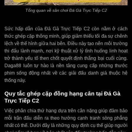
Tổng quan về sân chơi Đá Gà Trực Tiếp C2
Sức hấp dẫn của Đá Gà Trực Tiếp C2 còn nằm ở cách
thức ghép cặp thông minh, giúp giảm thiểu tối đa sự chênh
lệch về thể hình giữa hai bên. Điều này tạo nên môi trường
thi đấu lành mạnh, nơi kỹ thuật xử lý tình huống linh hoạt
trở thành yếu tố then chốt quyết định thắng bại cuối cùng.
Daga88 luôn tự hào là nền tảng cung cấp những thước
phim sống động nhất về các giải đấu danh giá thuộc hệ
thống này.
Quy tắc ghép cặp đồng hạng cân tại Đá Gà
Trực Tiếp C2
Việc phân chia thứ hạng dựa trên cân nặng giúp đảm bảo
mỗi trận đấu diễn ra theo hướng cạnh tranh sòng phẳng
nhất có thể. Dưới đây là những quy định cụ thể giúp người