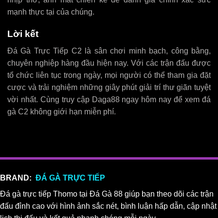
mạnh thực tại của chúng.
Lời kết
Đá Gà Trực Tiếp C2 là sân chơi minh bạch, công bằng,
chuyên nghiệp hàng đầu hiện nay. Với các trận đấu được
tổ chức liên tục trong ngày, mọi người có thể tham gia đặt
cược và trải nghiệm những giây phút giải trí thư giãn tuyệt
vời nhất. Cùng truy cập Daga88 ngay hôm nay để xem đá
gà C2 không giới hạn miễn phí.
BRAND:
ĐÁ GÀ TRỰC TIẾP
Đá gà trực tiếp Thomo tại Đá Gà 88 giúp bạn theo dõi các trận
đấu đỉnh cao với hình ảnh sắc nét, bình luận hấp dẫn, cập nhật