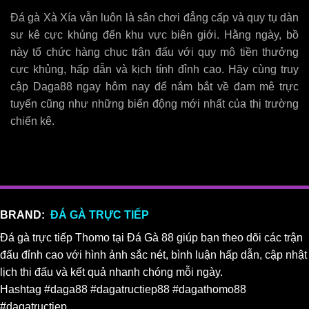
Đá gà Xà Xía vẫn luôn là sân chơi đẳng cấp và quy tụ dàn
sư kê cực khủng đến khu vực biên giới. Hằng ngày, bồ
này tổ chức hàng chục trận đấu với quy mô tiền thưởng
cực khủng, hấp dẫn và kịch tính đỉnh cao. Hãy cùng truy
cập Daga88 ngay hôm nay để nắm bắt về đam mê trực
tuyến cũng như những biến động mới nhất của thị trường
chiến kê.
BRAND:
ĐÁ GÀ TRỰC TIẾP
Đá gà trực tiếp Thomo tại Đá Gà 88 giúp bạn theo dõi các trận
đấu đỉnh cao với hình ảnh sắc nét, bình luận hấp dẫn, cập nhật
lịch thi đấu và kết quả nhanh chóng mỗi ngày.
Hashtag #daga88 #dagatructiep88 #dagathomo88
#dagatructiep