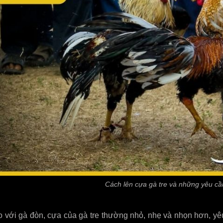
Cách lên cựa gà tre và những yêu cầ
 với gà đòn, cựa của gà tre thường nhỏ, nhẹ và nhọn hơn, yê