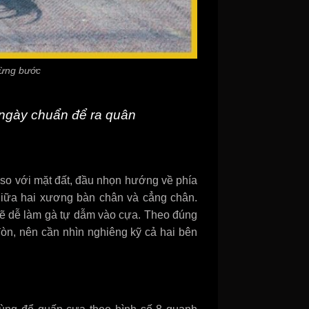
từng bước
 ngày chuẩn để ra quân
so với mặt đất, đầu nhọn hướng về phía
 giữa hai xương bàn chân và cẳng chân.
 sẽ dễ làm gà tự dẫm vào cựa. Theo đúng
đòn, nên cần nhìn nghiêng kỹ cả hai bên