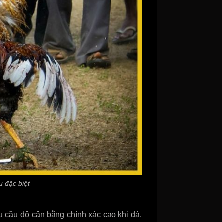
u đặc biệt
u cầu độ cân bằng chính xác cao khi đá.