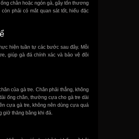
o ống chân hoặc ngón gà, gây tổn thương
 còn phải có mắt quan sát tốt, hiểu đặc
hể
thực hiện tuần tự các bước sau đây. Mỗi
re, giúp gà đá chính xác và bảo vệ đôi
hân của gà tre. Chân phải thẳng, không
dài ống chân, thường cựa cho gà tre dài
lên cựa gà tre, không nên dùng cựa quá
 giữ thăng bằng khi đá.