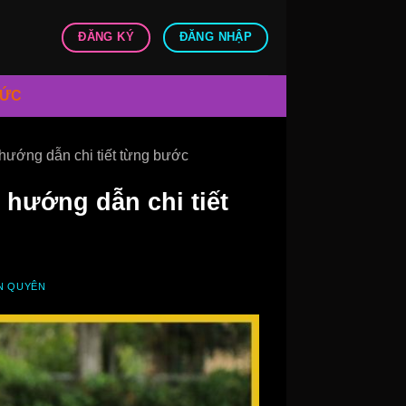
ĐĂNG KÝ
ĐĂNG NHẬP
TỨC
hướng dẫn chi tiết từng bước
 hướng dẫn chi tiết
N QUYÊN