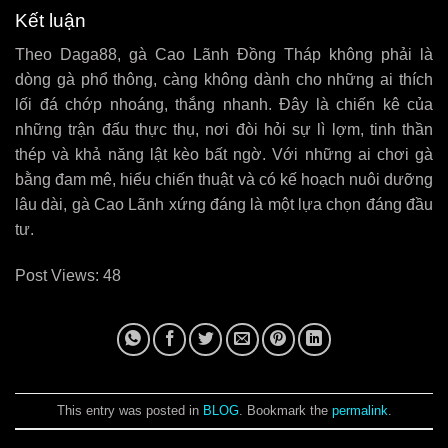
Kết luận
Theo Daga88, gà Cao Lãnh Đồng Tháp không phải là
dòng gà phổ thông, càng không dành cho những ai thích
lối đá chớp nhoáng, thắng nhanh. Đây là chiến kê của
những trận đấu thực thụ, nơi đòi hỏi sự lì lợm, tinh thần
thép và khả năng lật kèo bất ngờ. Với những ai chơi gà
bằng đam mê, hiểu chiến thuật và có kế hoạch nuôi dưỡng
lâu dài, gà Cao Lãnh xứng đáng là một lựa chọn đáng đầu
tư.
Post Views:
48
This entry was posted in
BLOG
. Bookmark the
permalink
.