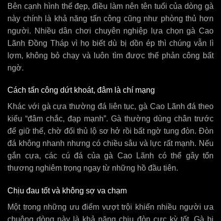
Bên cạnh hình thể đẹp, điều làm nên tên tuổi của dòng gà
này chính là khả năng tấn công cũng như phòng thủ hơn
người. Nhiều dân chơi chuyên nghiệp lựa chọn gà Cao
Lãnh Đồng Tháp vì họ biết dù bị dồn ép thì chúng vẫn lì
lợm, không bỏ chạy và luôn tìm được thế phản công bất
ngờ.
Cách tấn công dứt khoát, đâm là chí mạng
Khác với gà cựa thường đá liên tục, gà Cao Lãnh đá theo
kiểu “đâm chắc, đạp mạnh”. Gà thường dùng chân trước
để giữ thế, chờ đối thủ lộ sơ hở rồi bất ngờ tung đòn. Đòn
đá không nhanh nhưng có chiều sâu và lực rất mạnh. Nếu
gắn cựa, các cú đá của gà Cao Lãnh có thể gây tổn
thương nghiêm trọng ngay từ những hồ đầu tiên.
Chịu đau tốt và không sợ va chạm
Một trong những ưu điểm vượt trội khiến nhiều người ưa
chuộng dòng này là khả năng chịu đòn cực kỳ tốt. Gà bị