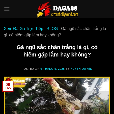
Skip
to
content
Xem Đá Gà Trực Tiếp
-
BLOG
-
Gà ngũ sắc chân trắng là
gì, có hiếm gặp lắm hay không?
Gà ngũ sắc chân trắng là gì, có
hiếm gặp lắm hay không?
POSTED ON
6 THÁNG 5, 2025
BY
HUYỀN QUYÊN
06
Th5