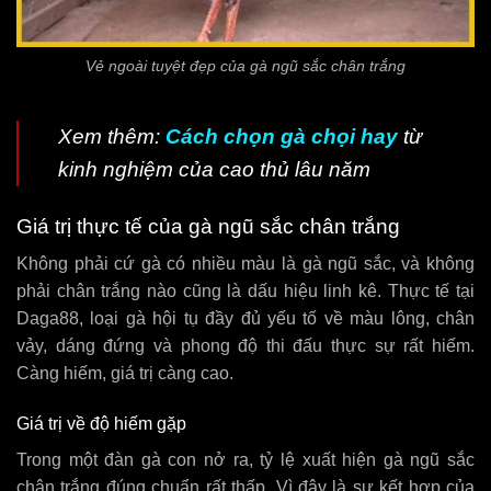
Vẻ ngoài tuyệt đẹp của gà ngũ sắc chân trắng
Xem thêm:
Cách chọn gà chọi hay
từ
kinh nghiệm của cao thủ lâu năm
Giá trị thực tế của gà ngũ sắc chân trắng
Không phải cứ gà có nhiều màu là gà ngũ sắc, và không
phải chân trắng nào cũng là dấu hiệu linh kê. Thực tế tại
Daga88, loại gà hội tụ đầy đủ yếu tố về màu lông, chân
vảy, dáng đứng và phong độ thi đấu thực sự rất hiếm.
Càng hiếm, giá trị càng cao.
Giá trị về độ hiếm gặp
Trong một đàn gà con nở ra, tỷ lệ xuất hiện gà ngũ sắc
chân trắng đúng chuẩn rất thấp. Vì đây là sự kết hợp của