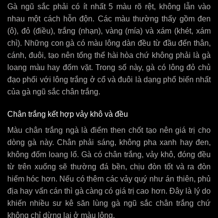
Gà ngũ sắc phải có ít nhất 5 màu rõ rệt, không lẫn vào
nhau một cách hỗn độn. Các màu thường thấy gồm đen
(ô), đỏ (điều), trắng (nhạn), vàng (mía) và xám (khét, xám
chì). Những con gà có màu lông dàn đều từ đầu đến thân,
cánh, đuôi, tạo nên tổng thể hài hòa chứ không phải là gà
loang màu hay đốm vặt. Trong số này, gà có lông đỏ chủ
đạo phối với lông trắng ở cổ và đuôi là dạng phổ biến nhất
của gà ngũ sắc chân trắng.
Chân trắng kết hợp vảy khô và đều
Màu chân trắng ngà là điểm then chốt tạo nên giá trị cho
dòng gà này. Chân phải sáng, không pha xanh hay đen,
không đốm loang lổ. Gà có chân trắng, vảy khô, đóng đều
từ trên xuống sẽ thường đá bền, chịu đòn tốt và ra đòn
hiểm hóc hơn. Nếu có thêm các vảy quý như án thiên, phủ
địa hay vấn cán thì gà càng có giá trị cao hơn. Đây là lý do
khiến nhiều sư kê săn lùng gà ngũ sắc chân trắng chứ
không chỉ dừng lại ở màu lông.