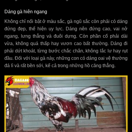
Dáng gà hiên ngang
Không chỉ nổi bật ở màu sắc, gà ngũ sắc còn phải có dáng
đứng đẹp, thể hiện uy lực. Dáng nên đứng cao, vai nở
ngang, lưng thẳng và đuôi dựng. Còn phần cổ phải dài
vừa, không quá thấp hay vươn cao bất thường. Dáng đi
phải dứt khoát, từng bước chắc chân, không lắc lư hay rụt
đầu. Đối với loại gà này, những con có dáng oai vệ thường
đá lì và rất bền sới, kể cả trong những hồ căng thẳng.