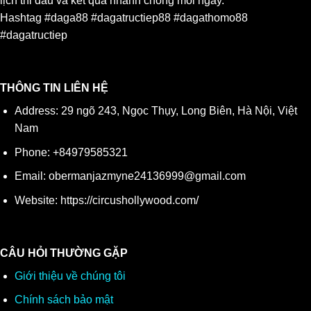
lịch thi đấu và kết quả nhanh chóng mỗi ngày.
Hashtag #daga88 #dagatructiep88 #dagathomo88
#dagatructiep
THÔNG TIN LIÊN HỆ
Address: 29 ngõ 243, Ngọc Thụy, Long Biên, Hà Nội, Việt
Nam
Phone: +84979585321
Email:
obermanjazmyne24136999@gmail.com
Website: https://circushollywood.com/
CÂU HỎI THƯỜNG GẶP
Giới thiệu về chúng tôi
Chính sách bảo mật