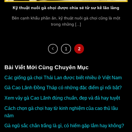
Kỹ thuật nuôi gà chọi được chia sẻ từ sư kê lão làng
Bên cạnh khẩu phần ăn, kỹ thuật nuôi gà chọi cũng là một
trong những [...]
1
2
Bài Viết Mới Cùng Chuyên Mục
Các giống gà chọi Thái Lan được biết nhiều ở Việt Nam
Gà Cao Lãnh Đồng Tháp có những đặc điểm gì nổi bật?
Xem vảy gà Cao Lãnh đúng chuẩn, đẹp và đá hay tuyệt
Cách chọn gà chọi hay từ kinh nghiệm của cao thủ lâu
năm
Gà ngũ sắc chân trắng là gì, có hiếm gặp lắm hay không?