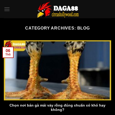
Skip
to
content
CATEGORY ARCHIVES:
BLOG
06
Th5
Chọn nơi bán gà mái vảy rồng đúng chuẩn có khó hay
không?