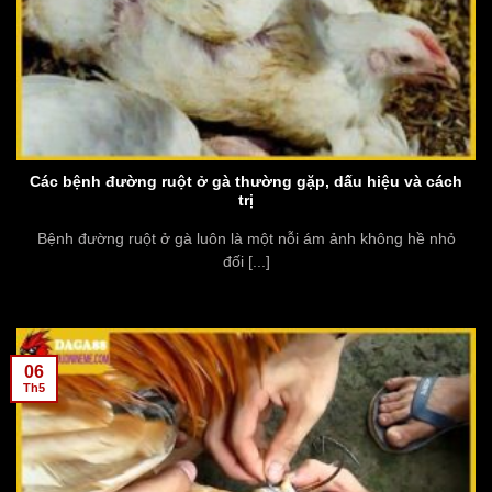
Các bệnh đường ruột ở gà thường gặp, dấu hiệu và cách
trị
Bệnh đường ruột ở gà luôn là một nỗi ám ảnh không hề nhỏ
đối [...]
06
Th5